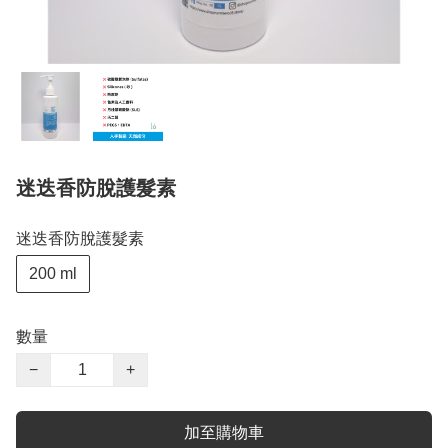
迷迭香防脫護髮素
迷迭香防脫護髮素
200 ml
數量
−
+
加至購物車