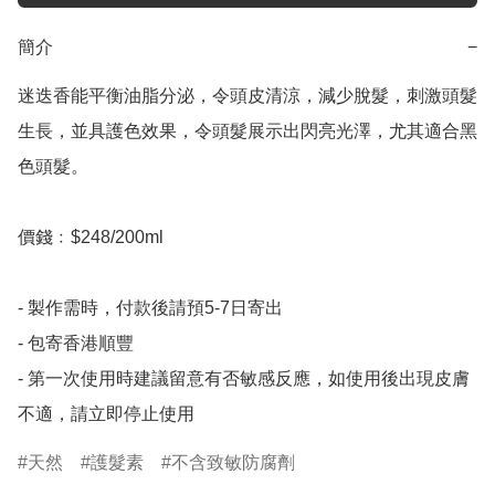
簡介
−
迷迭香能平衡油脂分泌，令頭皮清涼，減少脫髮，刺激頭髮
生長，並具護色效果，令頭髮展示出閃亮光澤，尤其適合黑
色頭髮。

價錢﹕$248/200ml

- 製作需時，付款後請預5-7日寄出 

- 包寄香港順豐 

- 第一次使用時建議留意有否敏感反應，如使用後出現皮膚
不適，請立即停止使用
天然
護髮素
不含致敏防腐劑