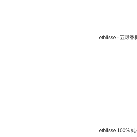
etblisse - 五榖
etblisse 100