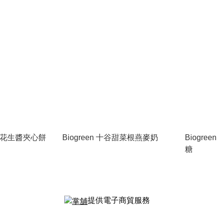
物紫薯花生醬夾心餅
Biogreen 十谷甜菜根燕麥奶
Biogre
糖
提供電子商貿服務