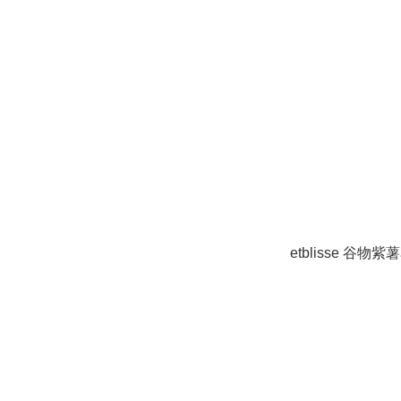
etblisse 谷