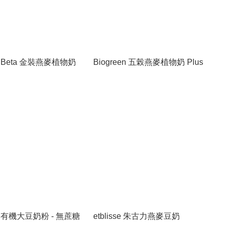
en Beta 金裝燕麥植物奶
Biogreen 五榖燕麥植物奶 Plus
en 有機大豆奶粉 - 無蔗糖
etblisse 朱古力燕麥豆奶