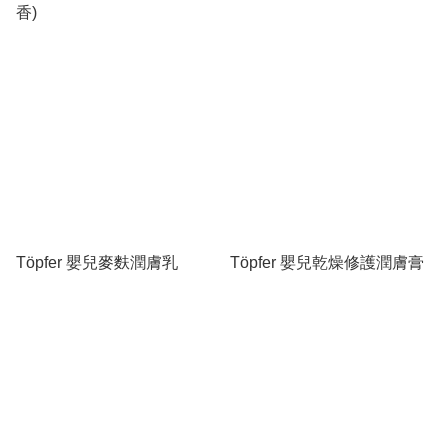
香)
Töpfer 嬰兒麥麩潤膚乳
Töpfer 嬰兒乾燥修護潤膚膏